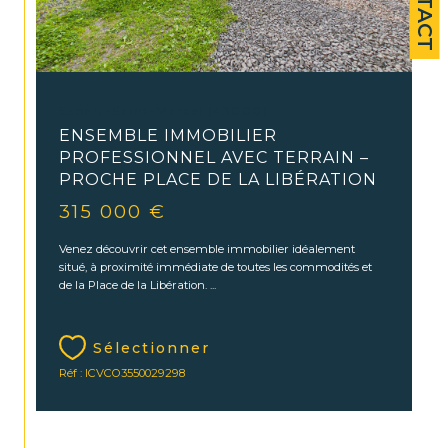
Espaly-Saint-Marcel (43000)
ENSEMBLE IMMOBILIER
PROFESSIONNEL AVEC TERRAIN –
PROCHE PLACE DE LA LIBÉRATION
315 000 €
Venez découvrir cet ensemble immobilier idéalement
situé, à proximité immédiate de toutes les commodités et
de la Place de la Libération. ...
Sélectionner
Réf : ICVCO3550029298