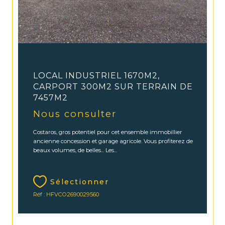
Costaros (43490)
LOCAL INDUSTRIEL 1670M2,
CARPORT 300M2 SUR TERRAIN DE
7457M2
Nous consulter
Costaros, gros potentiel pour cet ensemble immobillier
ancienne concession et garage agricole. Vous profiterez de
beaux volumes, de belles... Les...
Sélectionner
Réf : HFVCO2690029560