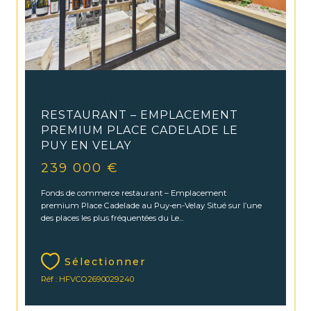
Le Puy-en-Velay (43000)
RESTAURANT – EMPLACEMENT
PREMIUM PLACE CADELADE LE
PUY EN VELAY
239 000 €
Fonds de commerce restaurant – Emplacement
premium Place Cadelade au Puy-en-Velay Situé sur l’une
des places les plus fréquentées du Le...
Sélectionner
Réf : HFVCO2690029240