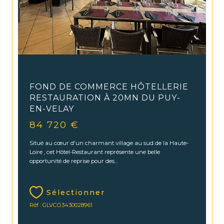
Cayres (43510)
FOND DE COMMERCE HÔTELLERIE
RESTAURATION À 20MN DU PUY-
EN-VELAY
84 720 €
Situé au cœur d'un charmant village au sud de la Haute-
Loire , cet Hôtel-Restaurant représente une belle
opportunité de reprise pour des...
Sélectionner
Réf : GLVCO3430028961