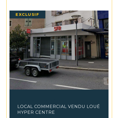
EXCLUSIF
Le Puy-en-Velay (43000)
LOCAL COMMERCIAL VENDU LOUÉ
HYPER CENTRE