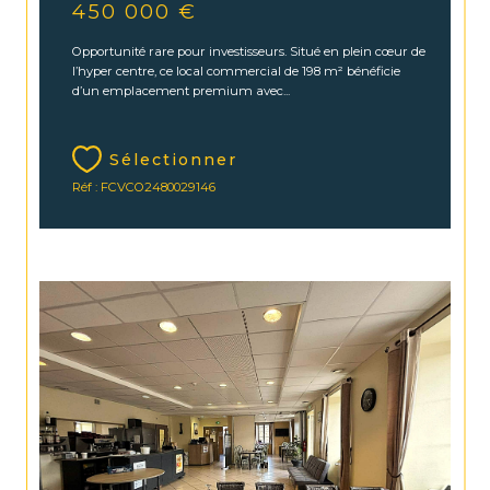
450 000 €
Opportunité rare pour investisseurs. Situé en plein cœur de
l’hyper centre, ce local commercial de 198 m² bénéficie
d’un emplacement premium avec...
Sélectionner
Réf : FCVCO2480029146