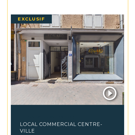
EXCLUSIF
Le Puy-en-Velay (43000)
LOCAL COMMERCIAL CENTRE-
VILLE