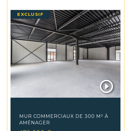
EXCLUSIF
Brives-Charensac (43700)
MUR COMMERCIAUX DE 300 M² À
AMÉNAGER