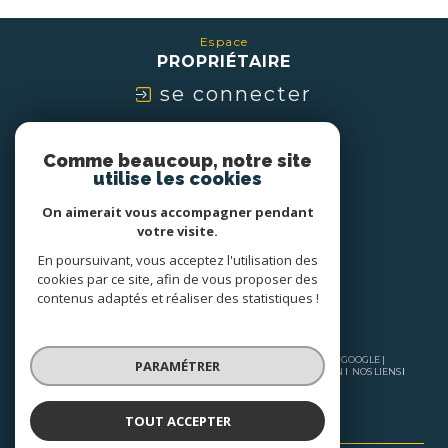
Espace
PROPRIÉTAIRE
se connecter
Nous
Comme beaucoup, notre site
ADHÉRONS
utilise les cookies
On aimerait vous accompagner pendant
votre visite.
En poursuivant, vous acceptez l'utilisation des
cookies par ce site, afin de vous proposer des
contenus adaptés et réaliser des statistiques !
© 2026 | TOUS DROITS RÉSERVÉS | TRADUCTION POWERED BY GOOGLE |
PARAMÉTRER
NOS HONORAIRES
PLAN DU SITE
MENTIONS LÉGALES
ADMIN
NOS LIENS
POLITIQUE RGPD
COOKIES
TOUT ACCEPTER