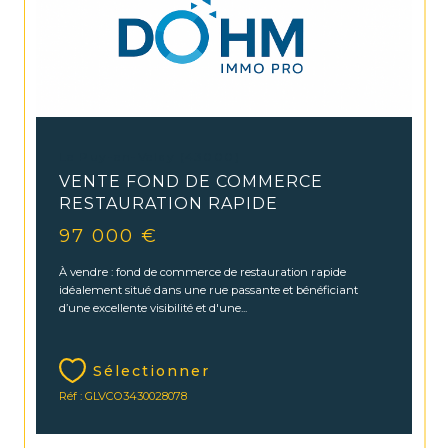
Le Puy-en-Velay (43000)
VENTE FOND DE COMMERCE
RESTAURATION RAPIDE
97 000 €
À vendre : fond de commerce de restauration rapide
idéalement situé dans une rue passante et bénéficiant
d’une excellente visibilité et d'une...
Sélectionner
Réf : GLVCO3430028078