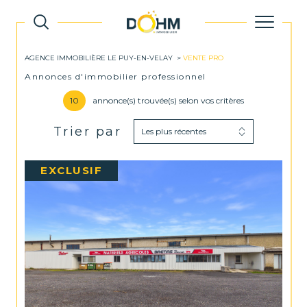
AGENCE IMMOBILIÈRE LE PUY-EN-VELAY
VENTE PRO
Annonces d'immobilier professionnel
10
annonce(s) trouvée(s) selon vos critères
Trier par
Les plus récentes
EXCLUSIF