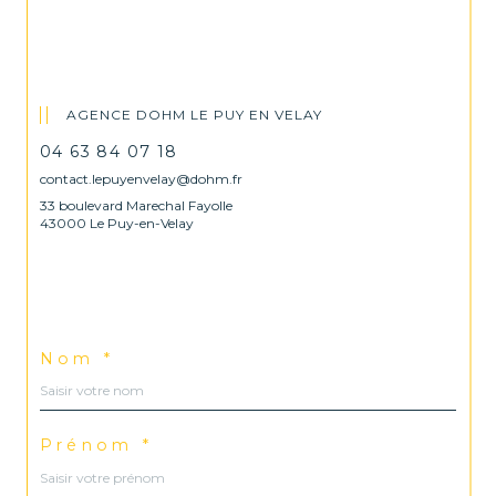
AGENCE DOHM LE PUY EN VELAY
04 63 84 07 18
contact.lepuyenvelay@dohm.fr
33 boulevard Marechal Fayolle
43000 Le Puy-en-Velay
Nom *
Prénom *