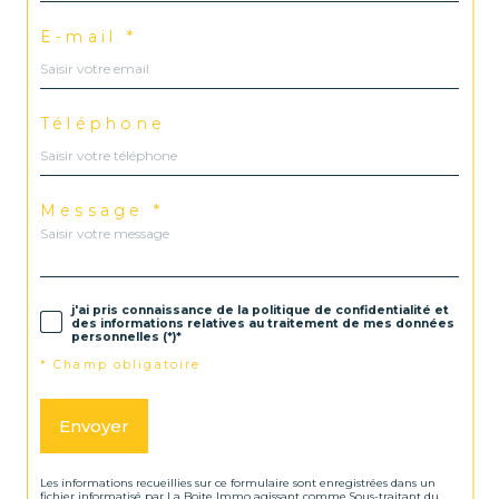
E-mail *
Téléphone
Message *
j'ai pris connaissance de la politique de confidentialité et
des informations relatives au traitement de mes données
personnelles (*)*
* Champ obligatoire
Envoyer
Les informations recueillies sur ce formulaire sont enregistrées dans un
fichier informatisé par La Boite Immo agissant comme Sous-traitant du