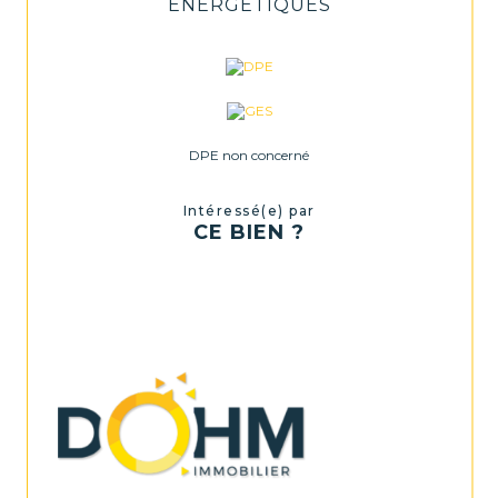
ENERGETIQUES
DPE non concerné
Intéressé(e) par
CE BIEN ?