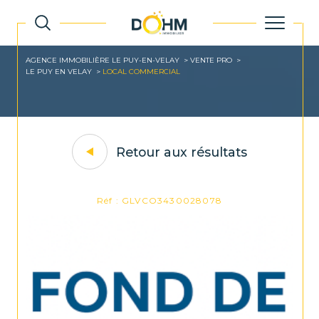
AGENCE IMMOBILIÈRE LE PUY-EN-VELAY
VENTE PRO
LE PUY EN VELAY
LOCAL COMMERCIAL
Retour aux résultats
Réf : GLVCO3430028078