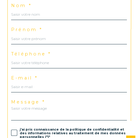
Nom *
Prénom *
Téléphone *
E-mail *
Message *
j'ai pris connaissance de la politique de confidentialité et
des informations relatives au traitement de mes données
personnelles (*)*