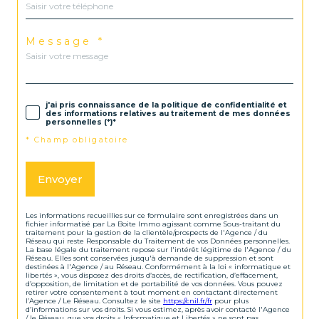
Message *
j'ai pris connaissance de la politique de confidentialité et
des informations relatives au traitement de mes données
personnelles (*)*
* Champ obligatoire
Envoyer
Les informations recueillies sur ce formulaire sont enregistrées dans un
fichier informatisé par La Boite Immo agissant comme Sous-traitant du
traitement pour la gestion de la clientèle/prospects de l'Agence / du
Réseau qui reste Responsable du Traitement de vos Données personnelles.
La base légale du traitement repose sur l'intérêt légitime de l'Agence / du
Réseau. Elles sont conservées jusqu'à demande de suppression et sont
destinées à l'Agence / au Réseau. Conformément à la loi « informatique et
libertés », vous disposez des droits d’accès, de rectification, d’effacement,
d’opposition, de limitation et de portabilité de vos données. Vous pouvez
retirer votre consentement à tout moment en contactant directement
l’Agence / Le Réseau. Consultez le site
https://cnil.fr/fr
pour plus
d’informations sur vos droits. Si vous estimez, après avoir contacté l'Agence
/ le Réseau, que vos droits « Informatique et Libertés » ne sont pas