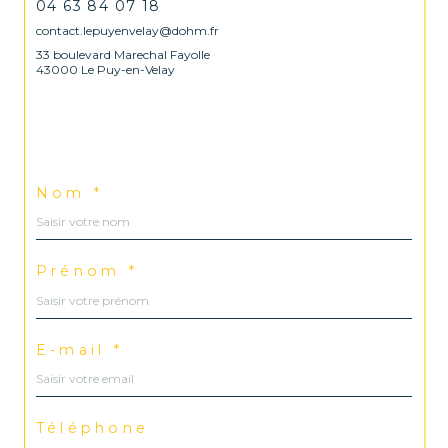
04 63 84 07 18
contact.lepuyenvelay@dohm.fr
33 boulevard Marechal Fayolle
43000 Le Puy-en-Velay
Nom *
Prénom *
E-mail *
Téléphone