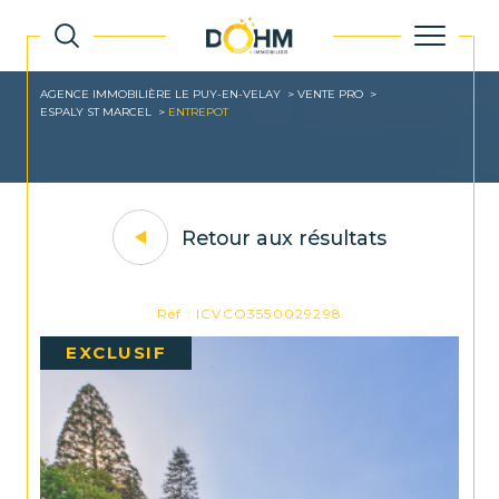
AGENCE IMMOBILIÈRE LE PUY-EN-VELAY
VENTE PRO
ESPALY ST MARCEL
ENTREPOT
Retour aux résultats
Réf : ICVCO3550029298
EXCLUSIF