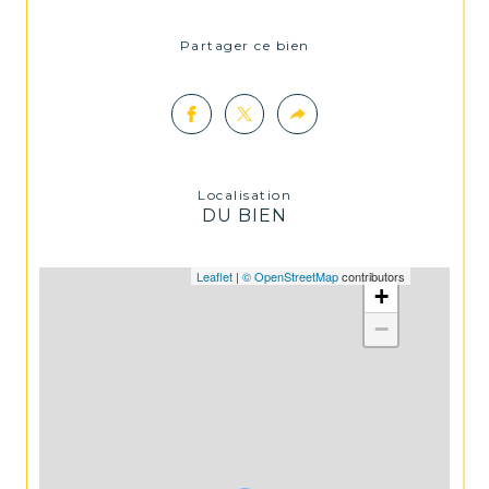
Partager ce bien
Localisation
DU BIEN
Leaflet
|
© OpenStreetMap
contributors
+
−