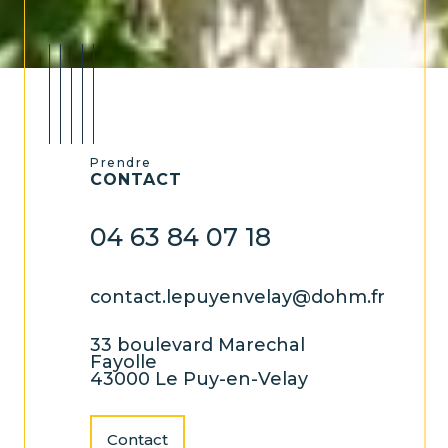
Prendre
CONTACT
04 63 84 07 18
contact.lepuyenvelay@dohm.fr
33 boulevard Marechal
Fayolle
43000 Le Puy-en-Velay
Contact