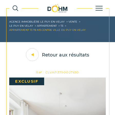
AGENCE IMMOBILIÈRE LE PUY-EN-VELAY
VENTE
LE PUY EN VELAY
APPARTEMENT
T3
APPARTEMENT T3 78 M3 CENTRE VILLE DU PUY EN VELAY
Retour aux résultats
Réf : CLVAP3790027610
EXCLUSIF