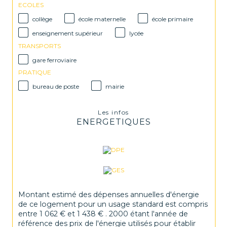
ECOLES
collège
école maternelle
école primaire
enseignement supérieur
lycée
TRANSPORTS
gare ferroviaire
PRATIQUE
bureau de poste
mairie
Les infos
ENERGETIQUES
Montant estimé des dépenses annuelles d'énergie
de ce logement pour un usage standard est compris
entre 1 062 € et 1 438 € . 2000 étant l'année de
référence des prix de l'énergie utilisés pour établir