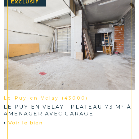
EXCLUSIF
Le Puy-en-Velay (43000)
LE PUY EN VELAY ! PLATEAU 73 M² À
AMÉNAGER AVEC GARAGE
Voir le bien