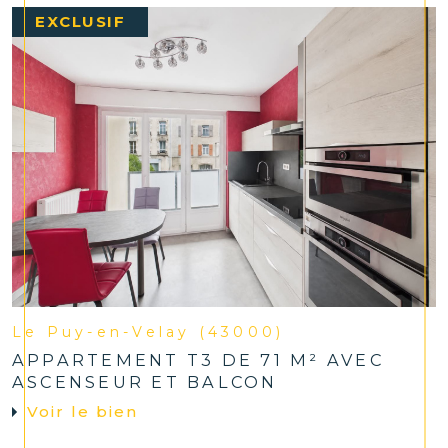
EXCLUSIF
Le Puy-en-Velay (43000)
APPARTEMENT T3 DE 71 M² AVEC
ASCENSEUR ET BALCON
Voir le bien