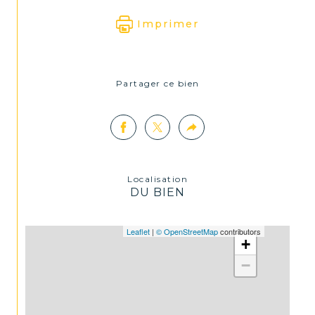
Imprimer
Partager ce bien
Localisation
DU BIEN
Leaflet
|
© OpenStreetMap
contributors
+
−