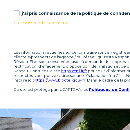
j'ai pris connaissance de la politique de confide
* Champ obligatoire
Les informations recueillies sur ce formulaire sont enregistré
clientèle/prospects de l'Agence / du Réseau qui reste Respons
Réseau. Elles sont conservées jusqu'à demande de suppression 
rectification, d’effacement, d’opposition, de limitation et 
Réseau. Consultez le site
https://cnil.fr/fr
pour plus d’information
respectés, vous pouvez adresser une réclamation à la CNIL. No
inscrire ici :
https://www.bloctel.gouv.fr
. Dans le cadre de la p
Ce site est protégé par reCAPTCHA, les
Politiques de Confi