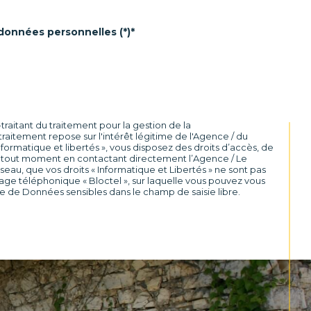
 données personnelles (*)*
raitant du traitement pour la gestion de la
aitement repose sur l'intérêt légitime de l'Agence / du
ormatique et libertés », vous disposez des droits d’accès, de
t à tout moment en contactant directement l’Agence / Le
éseau, que vos droits « Informatique et Libertés » ne sont pas
age téléphonique « Bloctel », sur laquelle vous pouvez vous
re de Données sensibles dans le champ de saisie libre.