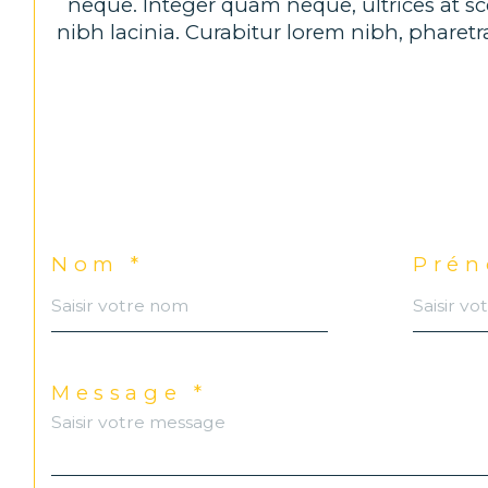
neque. Integer quam neque, ultrices at sce
nibh lacinia. Curabitur lorem nibh, pharetra 
Nom *
Prén
Message *