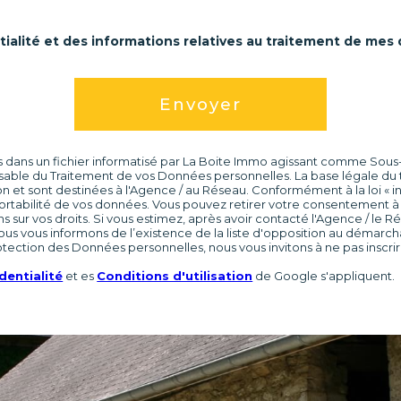
ntialité et des informations relatives au traitement de mes
Envoyer
es dans un fichier informatisé par La Boite Immo agissant comme Sous-t
able du Traitement de vos Données personnelles. La base légale du tr
et sont destinées à l'Agence / au Réseau. Conformément à la loi « inf
de portabilité de vos données. Vous pouvez retirer votre consentemen
s sur vos droits. Si vous estimez, après avoir contacté l'Agence / le R
us vous informons de l’existence de la liste d'opposition au démarch
rotection des Données personnelles, nous vous invitons à ne pas inscri
dentialité
et es
Conditions d'utilisation
de Google s'appliquent.