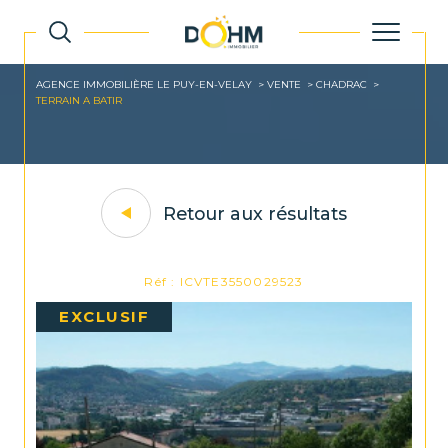
AGENCE IMMOBILIÈRE LE PUY-EN-VELAY
VENTE
CHADRAC
TERRAIN A BATIR
Retour aux résultats
Réf : ICVTE3550029523
EXCLUSIF