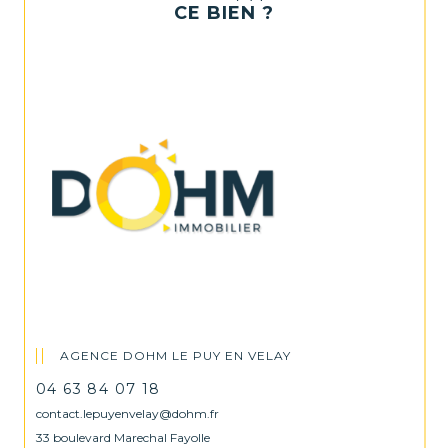
CE BIEN ?
AGENCE DOHM LE PUY EN VELAY
04 63 84 07 18
contact.lepuyenvelay@dohm.fr
33 boulevard Marechal Fayolle