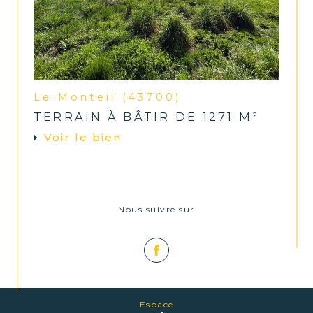
Le Monteil (43700)
TERRAIN À BÂTIR DE 1271 M²
Voir le bien
Nous suivre sur
Espace