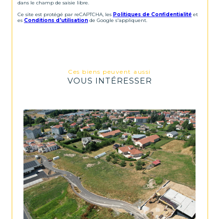
dans le champ de saisie libre.
Ce site est protégé par reCAPTCHA, les
Politiques de Confidentialité
et
es
Conditions d'utilisation
de Google s'appliquent.
Ces biens peuvent aussi
VOUS INTÉRESSER