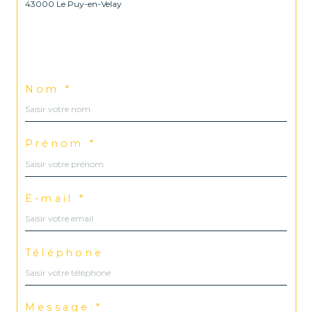
43000 Le Puy-en-Velay
Nom *
Prénom *
E-mail *
Téléphone
Message *