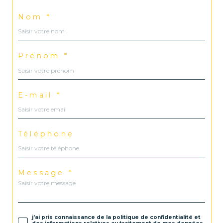
Nom *
Prénom *
E-mail *
Téléphone
Message *
j'ai pris connaissance de la politique de confidentialité et