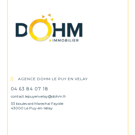
AGENCE DOHM LE PUY EN VELAY
04 63 84 07 18
contact.lepuyenvelay@dohm.fr
33 boulevard Marechal Fayolle
43000 Le Puy-en-Velay