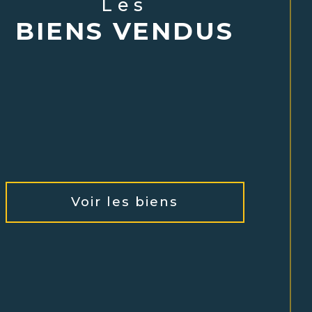
Les
BIENS VENDUS
Voir les biens