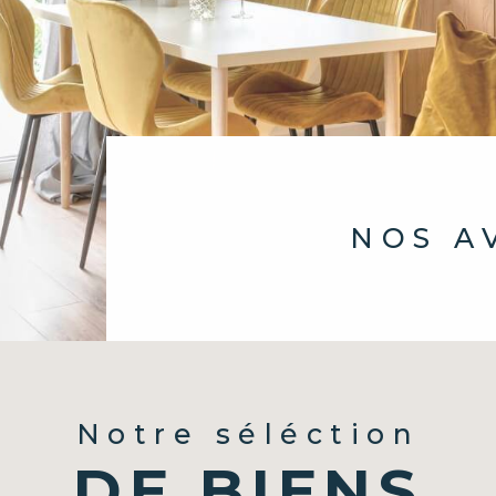
NOS 
Notre séléction
DE BIENS