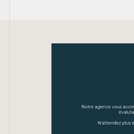
Notre agence vous accom
évaluta
N'attendez plus e