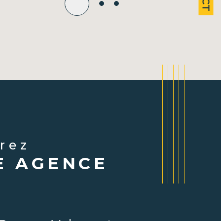
vrez
E AGENCE