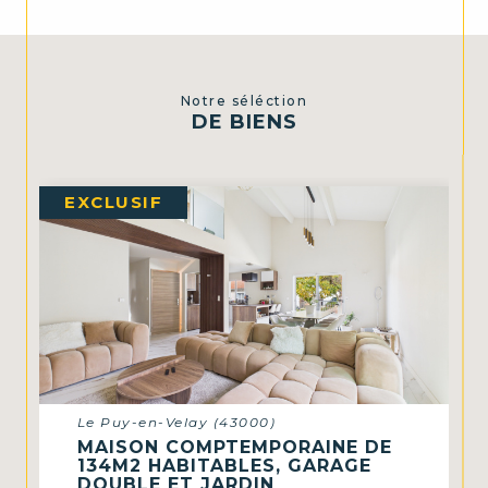
Notre séléction
DE BIENS
VENDU
Le Puy-en-Velay (43000)
APPARTEMENT T3 CENTRE-
VILLE TERRASSE ET PARKING