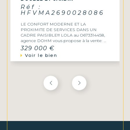
Réf :
GLVAP3430028803
Exclusivité Dohm Immobilier ! A vendre, bel
appartement 3 pièces de 60m² avec
terrasse et parking, situé en rez-de-
chaussée d’une petite...
Voir le bien