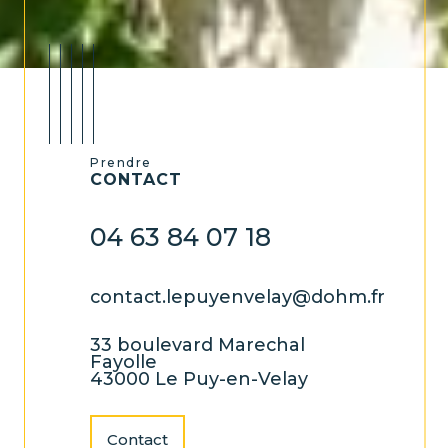
Prendre
CONTACT
04 63 84 07 18
contact.lepuyenvelay@dohm.fr
33 boulevard Marechal
Fayolle
43000 Le Puy-en-Velay
Contact