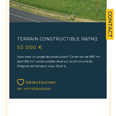
CONTACT
Polignac (43000)
TERRAIN CONSTRUCTIBLE 1667M2
53 000 €
Vous avez un projet de construction? Ce terrain de 1667 m²
dont 962 m² constructibles situé sur la commune de
Polignac est fait pour vous. Situé à...
Sélectionner
Réf : HFVTE2690029209