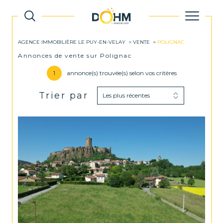
AGENCE IMMOBILIÈRE LE PUY-EN-VELAY
VENTE
POLIGNAC
Annonces de vente sur Polignac
1
annonce(s) trouvée(s) selon vos critères
Trier par
Les plus récentes