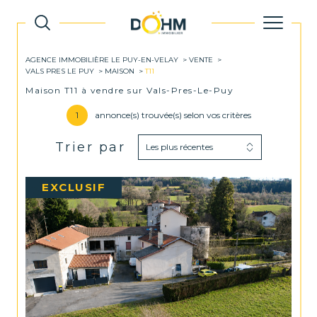
AGENCE IMMOBILIÈRE LE PUY-EN-VELAY
VENTE
VALS PRES LE PUY
MAISON
T11
Maison T11 à vendre sur Vals-Pres-Le-Puy
1
annonce(s) trouvée(s) selon vos critères
Trier par
Les plus récentes
EXCLUSIF