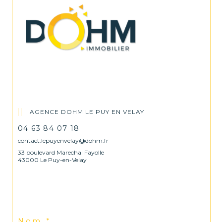
AGENCE DOHM LE PUY EN VELAY
04 63 84 07 18
contact.lepuyenvelay@dohm.fr
33 boulevard Marechal Fayolle
43000 Le Puy-en-Velay
Nom *