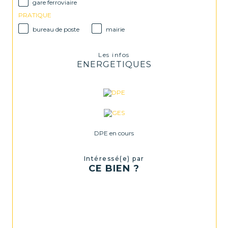
gare ferroviaire
PRATIQUE
bureau de poste
mairie
Les infos
ENERGETIQUES
DPE en cours
Intéressé(e) par
CE BIEN ?