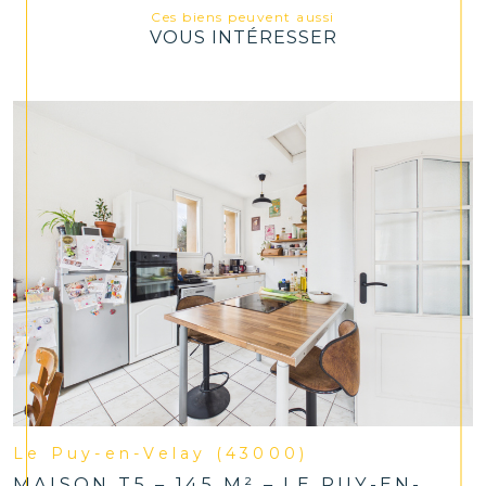
Ces biens peuvent aussi
VOUS INTÉRESSER
Le Puy-en-Velay (43000)
MAISON T5 – 145 M² – LE PUY-EN-