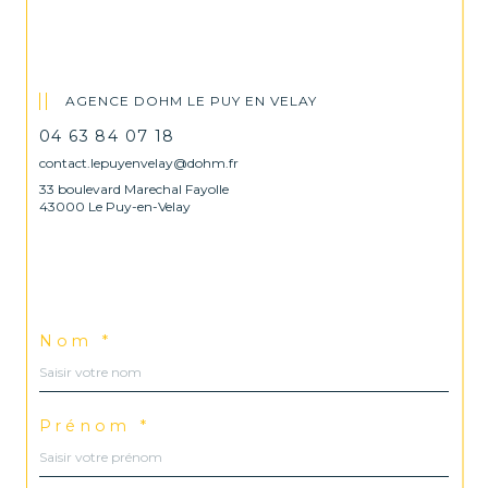
AGENCE DOHM LE PUY EN VELAY
04 63 84 07 18
contact.lepuyenvelay@dohm.fr
33 boulevard Marechal Fayolle
43000 Le Puy-en-Velay
Nom *
Prénom *