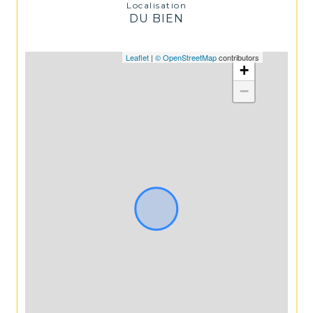
Localisation
DU BIEN
Leaflet
|
© OpenStreetMap
contributors
+
−