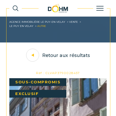
AGENCE IMMOBILIÈRE LE PUY-EN-VELAY
VENTE
LE PUY EN VELAY
AUTRE
Retour aux résultats
Réf : CLVAP3790028457
SOUS-COMPROMIS
EXCLUSIF