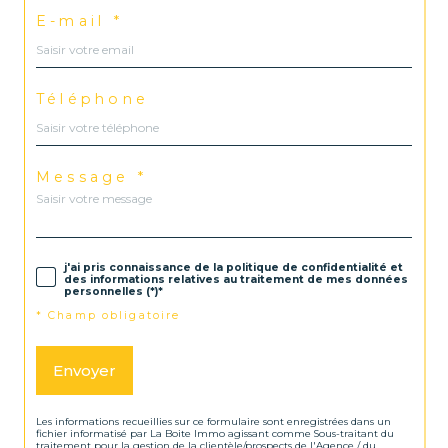
E-mail *
Téléphone
Message *
j'ai pris connaissance de la politique de confidentialité et
des informations relatives au traitement de mes données
personnelles (*)*
* Champ obligatoire
Envoyer
Les informations recueillies sur ce formulaire sont enregistrées dans un
fichier informatisé par La Boite Immo agissant comme Sous-traitant du
traitement pour la gestion de la clientèle/prospects de l'Agence / du