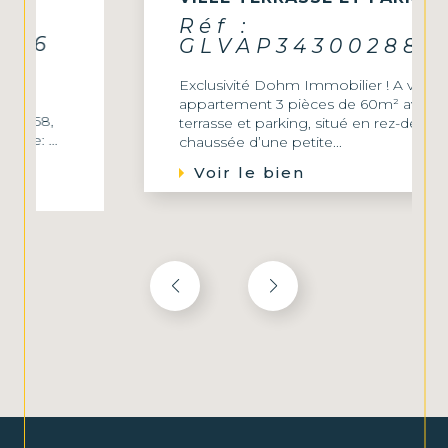
Réf :
GLVAP3430028803
Exclusivité Dohm Immobilier ! A vendre, bel
appartement 3 pièces de 60m² avec
terrasse et parking, situé en rez-de-
chaussée d’une petite...
Voir le bien