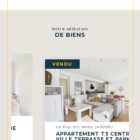
Notre séléction
DE BIENS
VENDU
Le Puy-en-Velay (43000)
APPARTEMENT T3 CENTRE-
VILLE TERRASSE ET PARKING