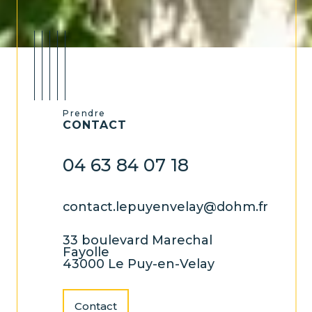
Prendre
CONTACT
04 63 84 07 18
contact.lepuyenvelay@dohm.fr
33 boulevard Marechal
Fayolle
43000 Le Puy-en-Velay
Contact