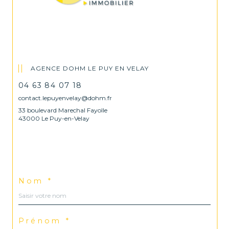
AGENCE DOHM LE PUY EN VELAY
04 63 84 07 18
contact.lepuyenvelay@dohm.fr
33 boulevard Marechal Fayolle
43000 Le Puy-en-Velay
Nom *
Prénom *