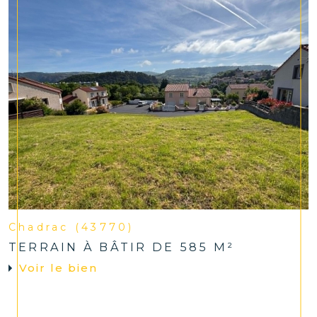
Chadrac (43770)
TERRAIN À BÂTIR DE 585 M²
Voir le bien