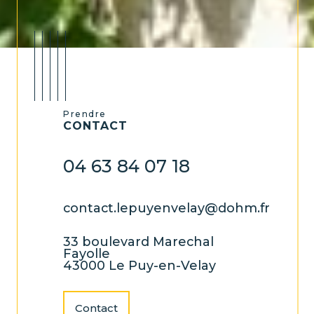
Prendre
CONTACT
04 63 84 07 18
contact.lepuyenvelay@dohm.fr
33 boulevard Marechal
Fayolle
43000 Le Puy-en-Velay
Contact