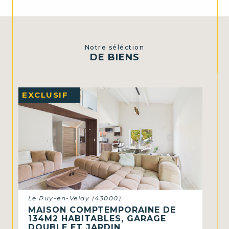
Notre séléction
DE BIENS
VENDU
Le Puy-en-Velay (43000)
APPARTEMENT T3 CENTRE-
VILLE TERRASSE ET PARKING